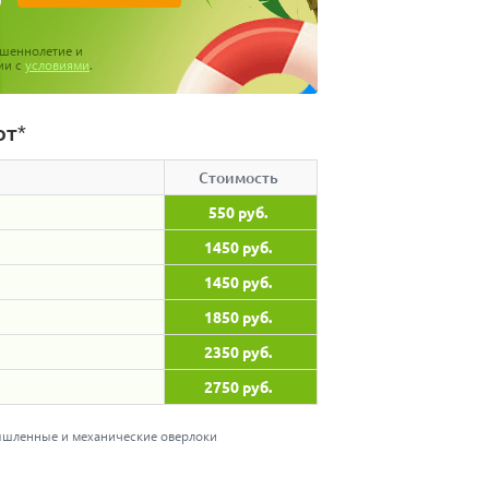
ршеннолетие и
ии с
условиями
.
от*
Стоимость
550 руб.
1450 руб.
1450 руб.
1850 руб.
2350 руб.
2750 руб.
ышленные и механические оверлоки