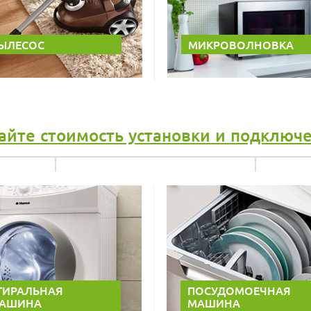
ЫЛЕСОС
МИКРОВОЛНОВКА
айте стоимость установки и подключ
ТИРАЛЬНАЯ
ПОСУДОМОЕЧНАЯ
АШИНА
МАШИНА