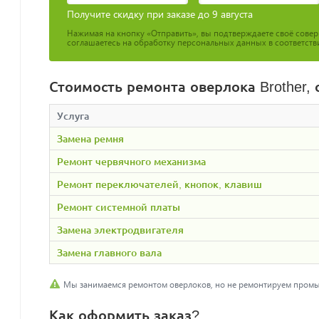
Получите скидку при заказе до 9 августа
Нажимая на кнопку «Отправить», вы подтверждаете своё сове
соглашаетесь на обработку персональных данных в соответств
Стоимость ремонта оверлока Brother, 
Услуга
Замена ремня
Ремонт червячного механизма
Ремонт переключателей, кнопок, клавиш
Ремонт системной платы
Замена электродвигателя
Замена главного вала
Мы занимаемся ремонтом оверлоков, но не ремонтируем пром
Как оформить заказ?