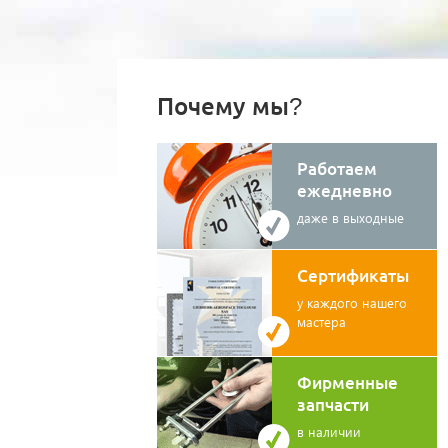
Почему мы?
Работаем
ежедневно
даже в выходные
Сертификаты
у каждого нашего
мастера
Фирменные
запчасти
в наличии