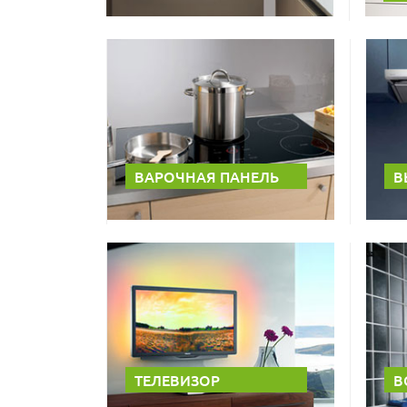
ВАРОЧНАЯ ПАНЕЛЬ
В
ТЕЛЕВИЗОР
В