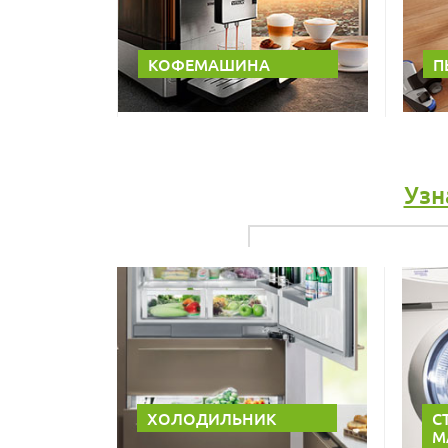
КОФЕМАШИНА
П
Узн
ХОЛОДИЛЬНИК
С
М