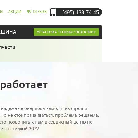
(495) 138-74-45
СЫ
АКЦИИ
ОТЗЫВЫ
АШИНА
УСТАНОВКА ТЕХНИКИ "ПОД КЛЮЧ"
пчасти
 работает
е надежные оверлоки выходят из строя и
. Но не стоит отчаиваться, проблема решаема.
то позвонить к нам в сервисный центр по
е со скидкой 20%!