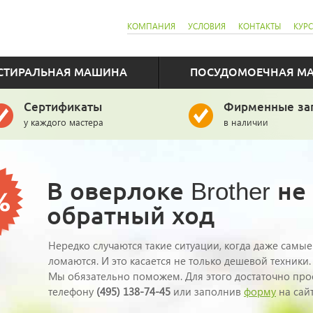
КОМПАНИЯ
УСЛОВИЯ
КОНТАКТЫ
КУР
СТИРАЛЬНАЯ МАШИНА
ПОСУДОМОЕЧНАЯ М
Сертификаты
Фирменные за
у каждого мастера
в наличии
Ремонт гарантийный
и постгарантийный
В оверлоке Brother не
обратный ход
Нередко случаются такие ситуации, когда даже самы
ломаются. И это касается не только дешевой техники
Мы обязательно поможем. Для этого достаточно прос
телефону
(495) 138-74-45
или заполнив
форму
на сайт