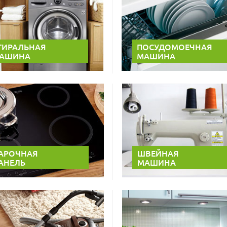
ТИРАЛЬНАЯ
ПОСУДОМОЕЧНАЯ
АШИНА
МАШИНА
АРОЧНАЯ
ШВЕЙНАЯ
АНЕЛЬ
МАШИНА