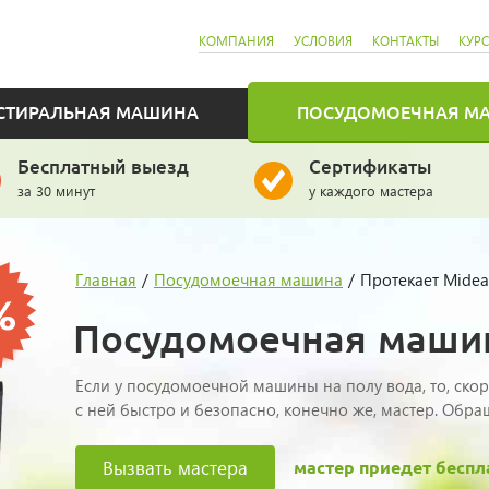
КОМПАНИЯ
УСЛОВИЯ
КОНТАКТЫ
КУР
СТИРАЛЬНАЯ МАШИНА
ПОСУДОМОЕЧНАЯ М
Бесплатный выезд
Сертификаты
за 30 минут
у каждого мастера
Главная
/
Посудомоечная машина
/
Протекает Midea
Посудомоечная машин
Если у посудомоечной машины на полу вода, то, скоре
с ней быстро и безопасно, конечно же, мастер. Обра
Вызвать мастера
мастер приедет беспл