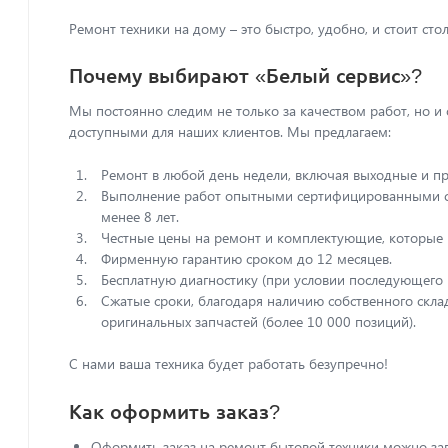
Ремонт техники на дому – это быстро, удобно, и стоит стол
Почему выбирают «Белый сервис»?
Мы постоянно следим не только за качеством работ, но и
доступными для наших клиентов. Мы предлагаем:
Ремонт в любой день недели, включая выходные и п
Выполнение работ опытными сертифицированными с
менее 8 лет.
Честные цены на ремонт и комплектующие, которые 
Фирменную гарантию сроком до 12 месяцев.
Бесплатную диагностику (при условии последующего 
Сжатые сроки, благодаря наличию собственного скл
оригинальных запчастей (более 10 000 позиций).
С нами ваша техника будет работать безупречно!
Как оформить заказ?
Оформить заказ на ремонт бытовой техники можно з