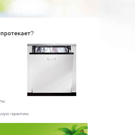
 протекает?
ты.
ьную гарантию.