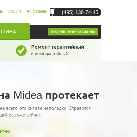
(495) 138-74-45
СЫ
АКЦИИ
ОТЗЫВЫ
АШИНА
ПОДКЛЮЧЕНИЕ МАШИНЫ
Ремонт гарантийный
и постгарантийный
а Midea протекает
е всего, это сигнал неполадки. Справится
щайтесь уже сейчас.
атно