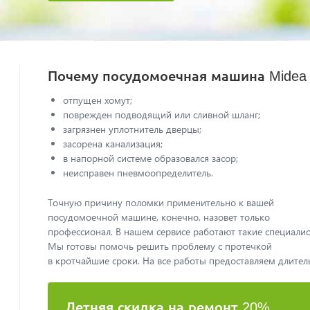
Почему посудомоечная машина Midea
отпущен хомут;
поврежден подводящий или сливной шланг;
загрязнен уплотнитель дверцы;
засорена канализация;
в напорной системе образовался засор;
неисправен пневмоопределитель.
Точную причину поломки применительно к вашей
посудомоечной машине, конечно, назовет только
профессионал. В нашем сервисе работают такие специалис
Мы готовы помочь решить проблему с протечкой
в кротчайшие сроки. На все работы предоставляем длител
Летняя скидка на ремонт 20%