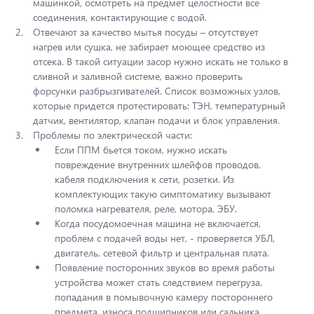
машинкой, осмотреть на предмет целостности все
соединения, контактирующие с водой.
Отвечают за качество мытья посуды – отсутствует
нагрев или сушка, не забирает моющее средство из
отсека. В такой ситуации засор нужно искать не только в
сливной и заливной системе, важно проверить
форсунки разбрызгивателей. Список возможных узлов,
которые придется протестировать: ТЭН, температурный
датчик, вентилятор, клапан подачи и блок управления.
Проблемы по электрической части:
Если ППМ бьется током, нужно искать
повреждение внутренних шлейфов проводов,
кабеля подключения к сети, розетки. Из
комплектующих такую симптоматику вызывают
поломка нагревателя, реле, мотора, ЭБУ.
Когда посудомоечная машина не включается,
проблем с подачей воды нет, - проверяется УБЛ,
двигатель, сетевой фильтр и центральная плата.
Появление посторонних звуков во время работы
устройства может стать следствием перегруза,
попадания в помывочную камеру постороннего
предмета, износа подшипников или сальника,