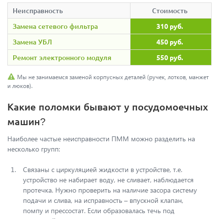
Неисправность
Стоимость
Замена сетевого фильтра
310 руб.
Замена УБЛ
450 руб.
Ремонт электронного модуля
550 руб.
Мы не занимаемся заменой корпусных деталей (ручек, лотков, манжет
и люков).
Какие поломки бывают у посудомоечных
машин?
Наиболее частые неисправности ПММ можно разделить на
несколько групп:
Связаны с циркуляцией жидкости в устройстве, т.е.
устройство не набирает воду, не сливает, наблюдается
протечка. Нужно проверить на наличие засора систему
подачи и слива, на исправность – впускной клапан,
помпу и прессостат. Если образовалась течь под