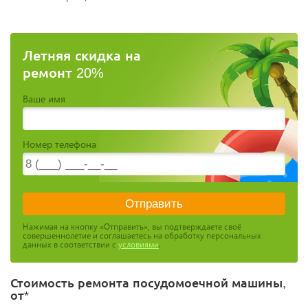
Летняя скидка на
ремонт 20%
Ваше имя
Номер телефона
Нажимая на кнопку «Отправить», вы подтверждаете своё
совершеннолетие и соглашаетесь на обработку персональных
данных в соответствии с
условиями
.
Стоимость ремонта посудомоечной машины,
от*