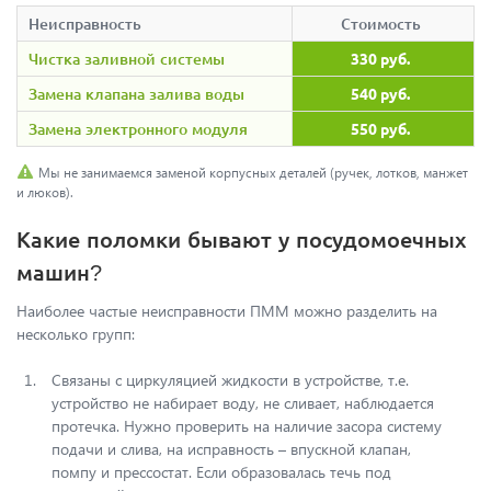
Неисправность
Стоимость
Чистка заливной системы
330 руб.
Замена клапана залива воды
540 руб.
Замена электронного модуля
550 руб.
Мы не занимаемся заменой корпусных деталей (ручек, лотков, манжет
и люков).
Какие поломки бывают у посудомоечных
машин?
Наиболее частые неисправности ПММ можно разделить на
несколько групп:
Связаны с циркуляцией жидкости в устройстве, т.е.
устройство не набирает воду, не сливает, наблюдается
протечка. Нужно проверить на наличие засора систему
подачи и слива, на исправность – впускной клапан,
помпу и прессостат. Если образовалась течь под