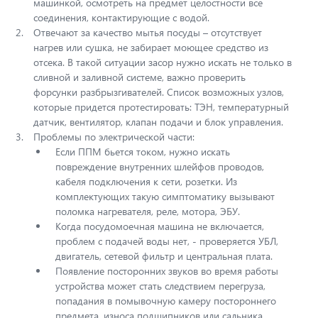
машинкой, осмотреть на предмет целостности все
соединения, контактирующие с водой.
Отвечают за качество мытья посуды – отсутствует
нагрев или сушка, не забирает моющее средство из
отсека. В такой ситуации засор нужно искать не только в
сливной и заливной системе, важно проверить
форсунки разбрызгивателей. Список возможных узлов,
которые придется протестировать: ТЭН, температурный
датчик, вентилятор, клапан подачи и блок управления.
Проблемы по электрической части:
Если ППМ бьется током, нужно искать
повреждение внутренних шлейфов проводов,
кабеля подключения к сети, розетки. Из
комплектующих такую симптоматику вызывают
поломка нагревателя, реле, мотора, ЭБУ.
Когда посудомоечная машина не включается,
проблем с подачей воды нет, - проверяется УБЛ,
двигатель, сетевой фильтр и центральная плата.
Появление посторонних звуков во время работы
устройства может стать следствием перегруза,
попадания в помывочную камеру постороннего
предмета, износа подшипников или сальника,