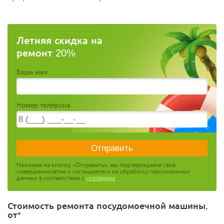
Летняя скидка на
ремонт 20%
Ваше имя
Номер телефона
Нажимая на кнопку «Отправить», вы подтверждаете своё
совершеннолетие и соглашаетесь на обработку персональных
данных в соответствии с
условиями
.
Стоимость ремонта посудомоечной машины,
от*