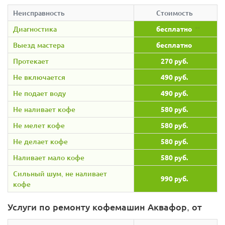
Неисправность
Стоимость
Диагностика
бесплатно
**
Выезд мастера
бесплатно
Протекает
270 руб.
Не включается
490 руб.
Не подает воду
490 руб.
Не наливает кофе
580 руб.
Не мелет кофе
580 руб.
Не делает кофе
580 руб.
Наливает мало кофе
580 руб.
Сильный шум, не наливает
990 руб.
кофе
Услуги по ремонту кофемашин Аквафор, от