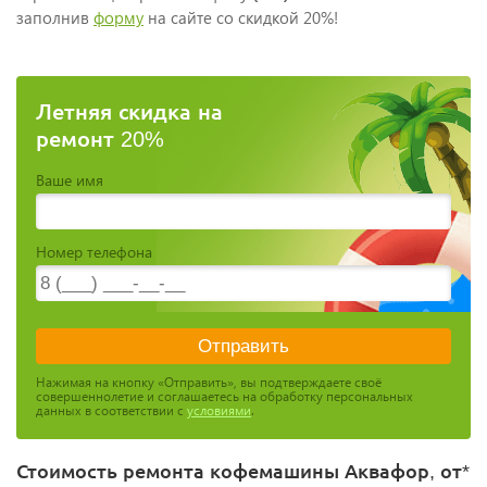
заполнив
форму
на сайте со скидкой 20%!
Летняя скидка на
ремонт 20%
Ваше имя
Номер телефона
Нажимая на кнопку «Отправить», вы подтверждаете своё
совершеннолетие и соглашаетесь на обработку персональных
данных в соответствии с
условиями
.
Стоимость ремонта кофемашины Аквафор, от*