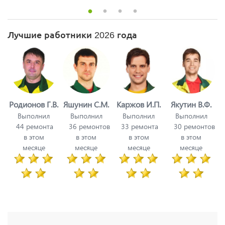
Лучшие работники 2026 года
Родионов Г.В.
Яшунин С.М.
Каржов И.П.
Якутин В.Ф.
Выполнил
Выполнил
Выполнил
Выполнил
44 ремонта
36 ремонтов
33 ремонта
30 ремонтов
в этом
в этом
в этом
в этом
месяце
месяце
месяце
месяце